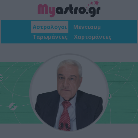
Αστρολόγοι
Μέντιουμ
Ταρωμάντες
Χαρτομάντες