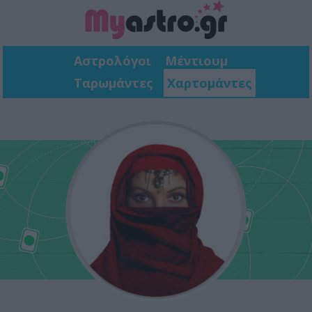
Αστρολόγοι
Μέντιουμ
Ταρωμάντες
Χαρτομάντες