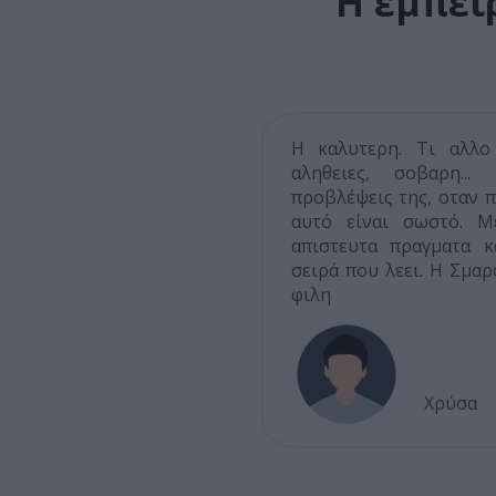
Η εμπει
Η καλυτερη. Τι αλλο 
αληθειες, σοβαρη...
προβλέψεις της, οταν π
αυτό είναι σωστό. Μ
απιστευτα πραγματα κ
σειρά που λεει. Η Σμαρ
φιλη
Χρύσα