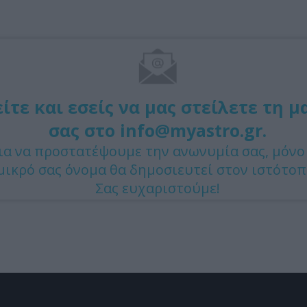
τε και εσείς να μας στείλετε τη μ
σας στο info@myastro.gr.
ια να προστατέψουμε την ανωνυμία σας, μόνο
μικρό σας όνομα θα δημοσιευτεί στον ιστότοπ
Σας ευχαριστούμε!