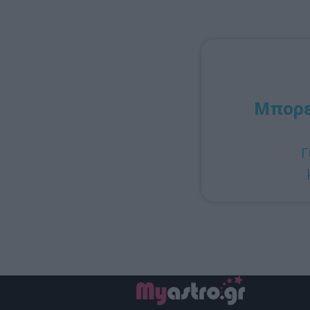
Μπορεί
Γ