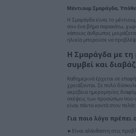
Μέντιουμ Σμαράγδα, Υπόθεσ
Η Σμαράγδα είναι το μέντιουμ
σου ένα βήμα παρακάτω, χωρί
κάποιος άνθρωπος μοιράζεται 
ηλικία μπορούσε να προβλέψει
Η Σμαράγδα με τη 
συμβεί και διαβάζ
Καθημερινά έρχεται σε επαφή
χρειάζονται. Σε πολύ δύσκολε
ακρίβεια ημερομηνίες διαφόρ
σκέψεις των προσώπων που σ
είναι πάντα κοντά στον πελάτ
Για ποιο λόγο πρέπει 
►Είναι αλάνθαστη στις προβλ