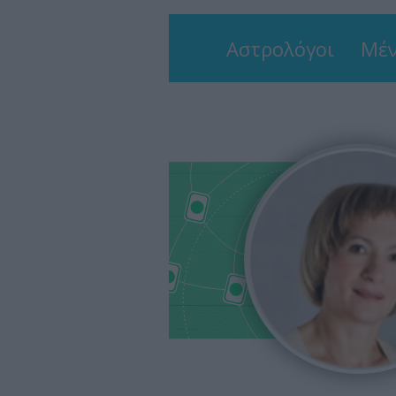
Αστρολόγοι
Μέν