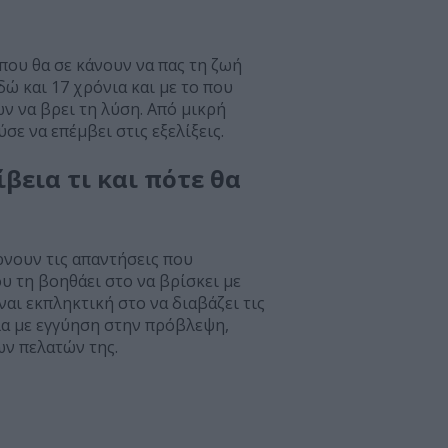
που θα σε κάνουν να πας τη ζωή
ώ και 17 χρόνια και με το που
ν να βρει τη λύση. Από μικρή
ε να επέμβει στις εξελίξεις.
βεια τι και πότε θα
ρνουν τις απαντήσεις που
υ τη βοηθάει στο να βρίσκει με
αι εκπληκτική στο να διαβάζει τις
λα με εγγύηση στην πρόβλεψη,
ων πελατών της.