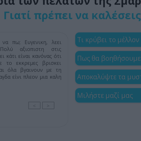
ρία των πελατών της Σμα
Γιατί πρέπει να καλέσεις
Τι κρύβει το μέλλον 
να πω; Ευγενικη, λεει
 Πολύ αξιοπιστη στις
ει κάτι είναι κανόνας ότι
Πως θα βοηθήσουμε
ε το εκκρεμες βρισκει
αι όλα βγαινουν με τη
Αποκαλύψτε τα μυστ
αγδα είνι πλεον μια καλη
Μιλήστε μαζί μας
<
>