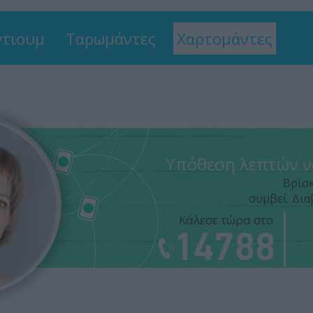
τιουμ
Ταρωμάντες
Χαρτομάντες
Υπόθεση λεπτών να
Βρίσκ
συμβεί. Δια
Κάλεσε τώρα στο