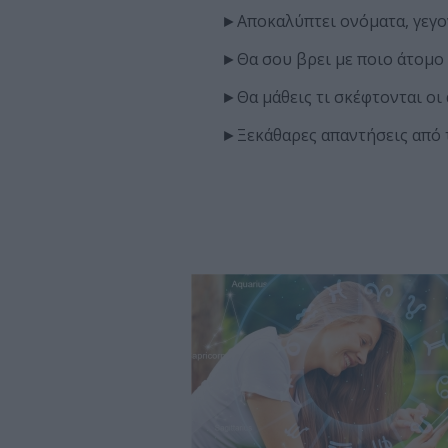
►Αποκαλύπτει ονόματα, γεγον
►Θα σου βρει με ποιο άτομο αξ
►Θα μάθεις τι σκέφτονται οι 
►Ξεκάθαρες απαντήσεις από τ