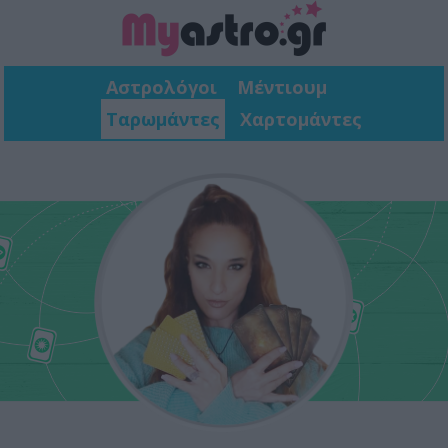
Αστρολόγοι
Μέντιουμ
Ταρωμάντες
Χαρτομάντες