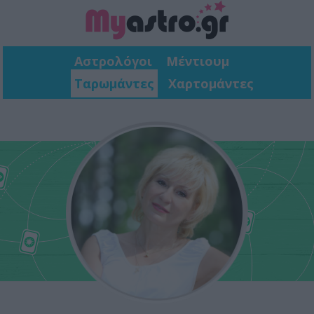
Αστρολόγοι
Μέντιουμ
Ταρωμάντες
Χαρτομάντες