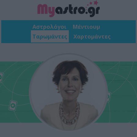
Αστρολόγοι
Μέντιουμ
Ταρωμάντες
Χαρτομάντες