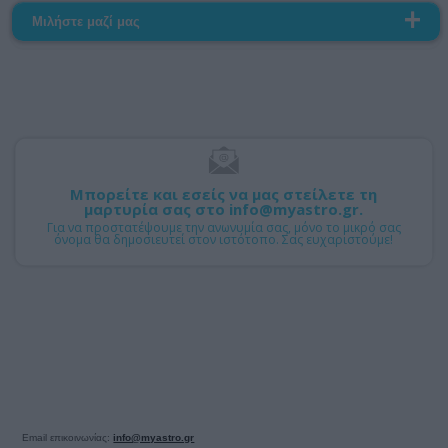
Μιλήστε μαζί μας
Μπορείτε και εσείς να μας στείλετε τη
μαρτυρία σας στο info@myastro.gr.
Για να προστατέψουμε την ανωνυμία σας, μόνο το μικρό σας
όνομα θα δημοσιευτεί στον ιστότοπο. Σας ευχαριστούμε!
Email επικοινωνίας:
info@myastro.gr