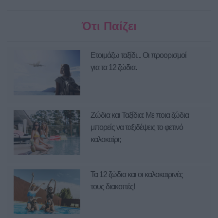
Ότι Παίζει
Ετοιμάζω ταξίδι... Οι προορισμοί
για τα 12 ζώδια.
Ζώδια και Ταξίδια: Με ποια ζώδια
μπορείς να ταξιδέψεις το φετινό
καλοκαίρι;
Τα 12 ζώδια και οι καλοκαιρινές
τους διακοπές!