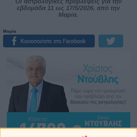
Οι αστρολογικές προβλέψεις για την
εβδομάδα 11 ως 17/5/2026, από την
Μαρία.
Μαρία