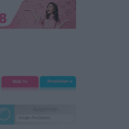
Web Tv
Αστρολόγοι