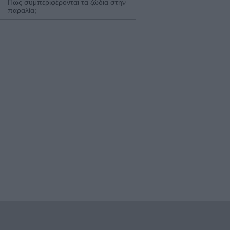
Πως συμπεριφέρονται τα ζώδια στην
παραλία;