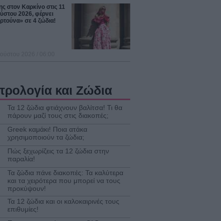
ς στον Καρκίνο στις 11
ύστου 2026, φέρνει
ρτούνα» σε 4 ζώδια!
ούστου 2026 / 06:00
τρολογία και Ζώδια
Τα 12 ζώδια φτιάχνουν βαλίτσα! Τι θα
πάρουν μαζί τους στις διακοπές;
Greek καμάκι! Ποια ατάκα
χρησιμοποιούν τα ζώδια;
Πώς ξεχωρίζεις τα 12 ζώδια στην
παραλία!
Τα ζώδια πάνε διακοπές: Τα καλύτερα
και τα χειρότερα που μπορεί να τους
προκύψουν!
Τα 12 ζώδια και οι καλοκαιρινές τους
επιθυμίες!