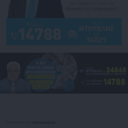
Email επικοινωνίας:
info@myastro.gr