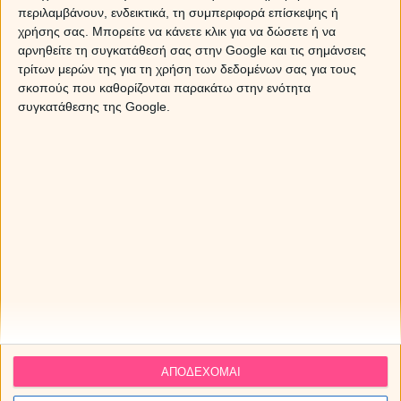
περιλαμβάνουν, ενδεικτικά, τη συμπεριφορά επίσκεψης ή
λαμβάνω e-mails με δωρεάν προσωπικές
χρήσης σας. Μπορείτε να κάνετε κλικ για να δώσετε ή να
προβλέψεις και προσφορές
αρνηθείτε τη συγκατάθεσή σας στην Google και τις σημάνσεις
τρίτων μερών της για τη χρήση των δεδομένων σας για τους
σκοπούς που καθορίζονται παρακάτω στην ενότητα
συγκατάθεσης της Google.
ΑΠΟΔΕΧΟΜΑΙ