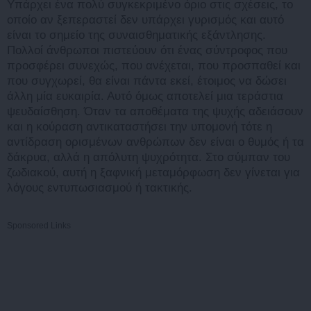
Υπάρχει ένα πολύ συγκεκριμένο όριο στις σχέσεις, το
οποίο αν ξεπεραστεί δεν υπάρχει γυρισμός και αυτό
είναι το σημείο της συναισθηματικής εξάντλησης.
Πολλοί άνθρωποι πιστεύουν ότι ένας σύντροφος που
προσφέρει συνεχώς, που ανέχεται, που προσπαθεί και
που συγχωρεί, θα είναι πάντα εκεί, έτοιμος να δώσει
άλλη μία ευκαιρία. Αυτό όμως αποτελεί μια τεράστια
ψευδαίσθηση. Όταν τα αποθέματα της ψυχής αδειάσουν
και η κούραση αντικαταστήσει την υπομονή τότε η
αντίδραση ορισμένων ανθρώπων δεν είναι ο θυμός ή τα
δάκρυα, αλλά η απόλυτη ψυχρότητα. Στο σύμπαν του
ζωδιακού, αυτή η ξαφνική μεταμόρφωση δεν γίνεται για
λόγους εντυπωσιασμού ή τακτικής.
Sponsored Links