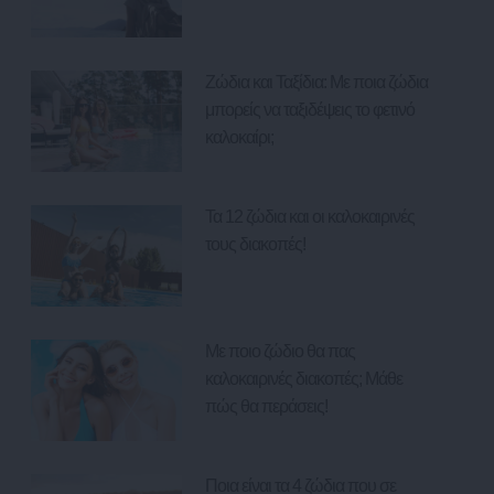
Ζώδια και Ταξίδια: Με ποια ζώδια
μπορείς να ταξιδέψεις το φετινό
καλοκαίρι;
Τα 12 ζώδια και οι καλοκαιρινές
τους διακοπές!
Με ποιο ζώδιο θα πας
καλοκαιρινές διακοπές; Μάθε
πώς θα περάσεις!
Ποια είναι τα 4 ζώδια που σε