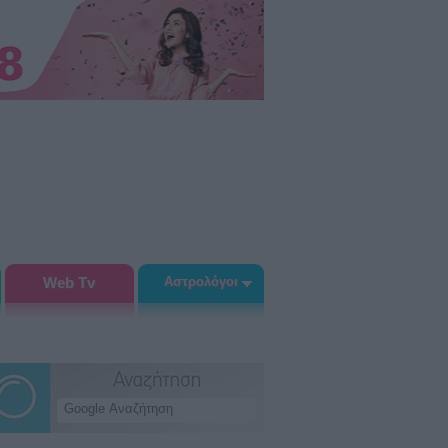
Web Tv
Αστρολόγοι