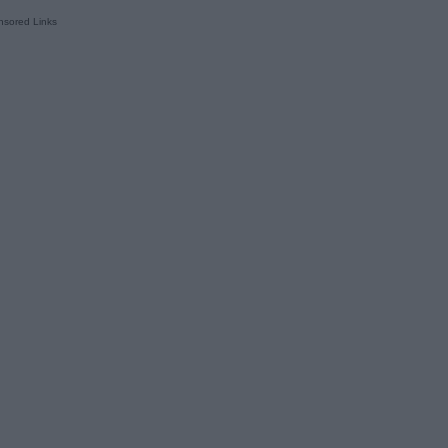
sored Links