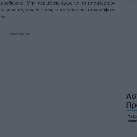
 αφροδισιακό. Μην περιμένεις όμως να το παραδεχτούν
 ο εγωισμός τους δεν τους επιτρέπουν να αποκαλύψουν
ου.
Sponsored Links
Ασ
Πρ
Τα ζώ
09/0