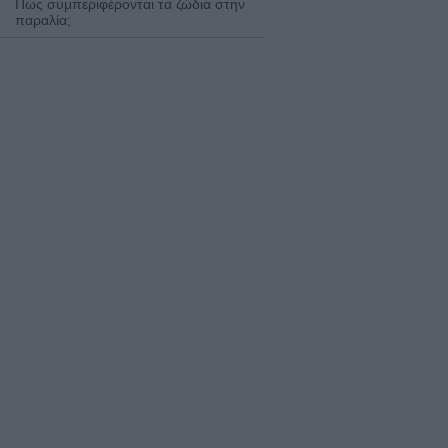
Πως συμπεριφέρονται τα ζώδια στην
παραλία;