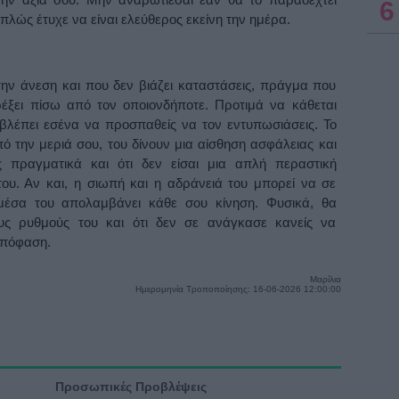
6
πλώς έτυχε να είναι ελεύθερος εκείνη την ημέρα.
την άνεση και που δεν βιάζει καταστάσεις, πράγμα που
τρέξει πίσω από τον οποιονδήποτε. Προτιμά να κάθεται
βλέπει εσένα να προσπαθείς να τον εντυπωσιάσεις. Το
πό την μεριά σου, του δίνουν μια αίσθηση ασφάλειας και
ις πραγματικά και ότι δεν είσαι μια απλή περαστική
του. Αν και, η σιωπή και η αδράνειά του μπορεί να σε
 μέσα του απολαμβάνει κάθε σου κίνηση. Φυσικά, θα
ους ρυθμούς του και ότι δεν σε ανάγκασε κανείς να
απόφαση.
Μαρίλια
Ημερομηνία Τροποποίησης: 16-06-2026 12:00:00
Προσωπικές Προβλέψεις