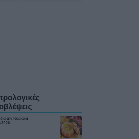
τρολογικές
οβλέψεις
δια την Κυριακή
8/2026