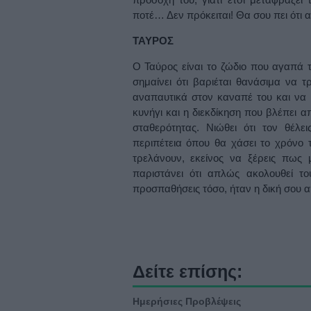
ποτέ… Δεν πρόκειται! Θα σου πει ότι α
ΤΑΥΡΟΣ
Ο Ταύρος είναι το ζώδιο που αγαπά 
σημαίνει ότι βαριέται θανάσιμα να 
αναπαυτικά στον καναπέ του και να 
κυνήγι και η διεκδίκηση που βλέπει α
σταθερότητας. Νιώθει ότι τον θέλε
περιπέτεια όπου θα χάσει το χρόνο 
τρελάνουν, εκείνος να ξέρεις πως
παριστάνει ότι απλώς ακολουθεί τ
προσπαθήσεις τόσο, ήταν η δική σου 
Δείτε επίσης:
Ημερήσιες Προβλέψεις