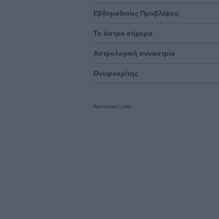
Εβδομαδιαίες Προβλέψεις
Τα άστρα σήμερα
Αστρολογική συναστρία
Ονειροκρίτης
Sponsored Links