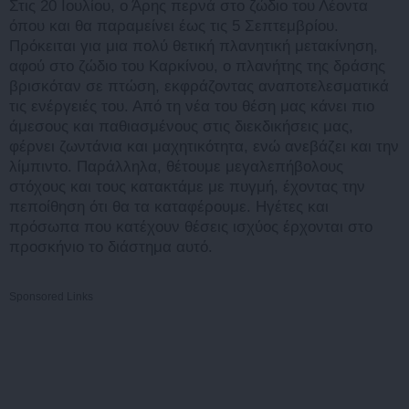
Στις 20 Ιουλίου, ο Άρης περνά στο ζώδιο του Λέοντα
όπου και θα παραμείνει έως τις 5 Σεπτεμβρίου.
Πρόκειται για μια πολύ θετική πλανητική μετακίνηση,
αφού στο ζώδιο του Καρκίνου, ο πλανήτης της δράσης
βρισκόταν σε πτώση, εκφράζοντας αναποτελεσματικά
τις ενέργειές του. Από τη νέα του θέση μας κάνει πιο
άμεσους και παθιασμένους στις διεκδικήσεις μας,
φέρνει ζωντάνια και μαχητικότητα, ενώ ανεβάζει και την
λίμπιντο. Παράλληλα, θέτουμε μεγαλεπήβολους
στόχους και τους κατακτάμε με πυγμή, έχοντας την
πεποίθηση ότι θα τα καταφέρουμε. Ηγέτες και
πρόσωπα που κατέχουν θέσεις ισχύος έρχονται στο
προσκήνιο το διάστημα αυτό.
Sponsored Links