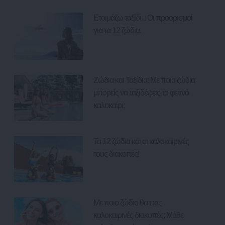
Ετοιμάζω ταξίδι... Οι προορισμοί
για τα 12 ζώδια.
Ζώδια και Ταξίδια: Με ποια ζώδια
μπορείς να ταξιδέψεις το φετινό
καλοκαίρι;
Τα 12 ζώδια και οι καλοκαιρινές
τους διακοπές!
Με ποιο ζώδιο θα πας
καλοκαιρινές διακοπές; Μάθε