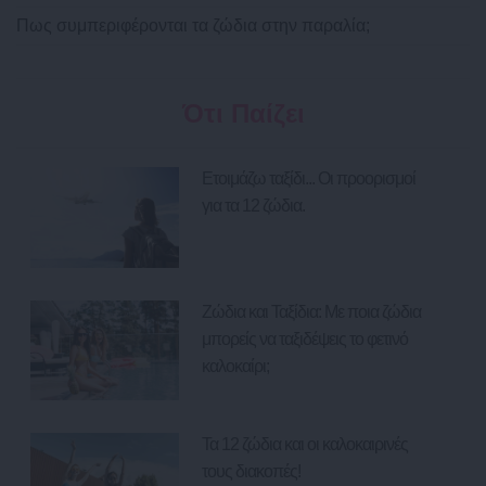
Πως συμπεριφέρονται τα ζώδια στην παραλία;
Ότι Παίζει
Ετοιμάζω ταξίδι... Οι προορισμοί
για τα 12 ζώδια.
Ζώδια και Ταξίδια: Με ποια ζώδια
μπορείς να ταξιδέψεις το φετινό
καλοκαίρι;
Τα 12 ζώδια και οι καλοκαιρινές
τους διακοπές!