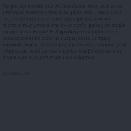
Άφησε την καρδιά σου να ξεδιπλώσει όλες εκείνες τις
υπέροχες ποιότητες που έχεις μέσα σου… Μοιράσου
τες, αντάλλαξέ τες με τους αγαπημένους σου και
πίστεψε πως μπορεί στις άγιες αυτές ημέρες να συμβεί
ακόμα κι ένα θαύμα! Η
Αφροδίτη
αναλαμβάνει τον
πρωταγωνιστικό ρόλο τις ημέρες αυτές με
τρεις
ευνοϊκές όψεις
. Ο πλανήτης της αγάπης εναρμονίζεται
πλήρως με το κλίμα των ημερών, συμβάλλοντας στη
δημιουργία ενός εντυπωσιακού κλίματος!
Sponsored Links