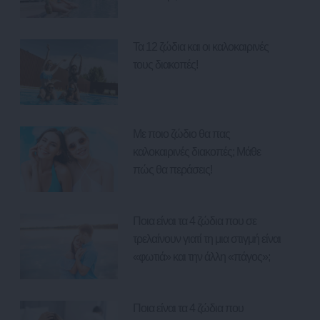
Τα 12 ζώδια και οι καλοκαιρινές
τους διακοπές!
Με ποιο ζώδιο θα πας
καλοκαιρινές διακοπές; Μάθε
πώς θα περάσεις!
Ποια είναι τα 4 ζώδια που σε
τρελαίνουν γιατί τη μια στιγμή είναι
«φωτιά» και την άλλη «πάγος»;
Ποια είναι τα 4 ζώδια που