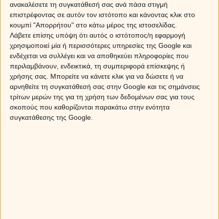
ανακαλέσετε τη συγκατάθεσή σας ανά πάσα στιγμή
Οι αστρολογικές όψεις του Άρη από τον Κριό
επιστρέφοντας σε αυτόν τον ιστότοπο και κάνοντας κλικ στο
κουμπί "Απορρήτου" στο κάτω μέρος της ιστοσελίδας.
Sponsored Links
Λάβετε επίσης υπόψη ότι αυτός ο ιστότοπος/η εφαρμογή
χρησιμοποιεί μία ή περισσότερες υπηρεσίες της Google και
ενδέχεται να συλλέγει και να αποθηκεύει πληροφορίες που
περιλαμβάνουν, ενδεικτικά, τη συμπεριφορά επίσκεψης ή
χρήσης σας. Μπορείτε να κάνετε κλικ για να δώσετε ή να
αρνηθείτε τη συγκατάθεσή σας στην Google και τις σημάνσεις
τρίτων μερών της για τη χρήση των δεδομένων σας για τους
σκοπούς που καθορίζονται παρακάτω στην ενότητα
συγκατάθεσης της Google.