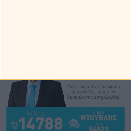
Myastro