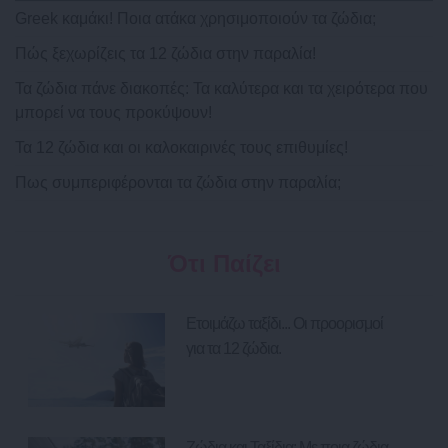
Greek καμάκι! Ποια ατάκα χρησιμοποιούν τα ζώδια;
Πώς ξεχωρίζεις τα 12 ζώδια στην παραλία!
Τα ζώδια πάνε διακοπές: Τα καλύτερα και τα χειρότερα που
μπορεί να τους προκύψουν!
Τα 12 ζώδια και οι καλοκαιρινές τους επιθυμίες!
Πως συμπεριφέρονται τα ζώδια στην παραλία;
Ότι Παίζει
Ετοιμάζω ταξίδι... Οι προορισμοί
για τα 12 ζώδια.
Ζώδια και Ταξίδια: Με ποια ζώδια