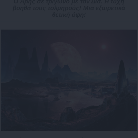
Ο Άρης σε τρίγωνο με τον Δία. Η τύχη
βοηθά τους τολμηρούς! Μια εξαιρετικά
θετική όψη!