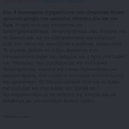
3 Ιανουαρίου 2013
Αστρολογικές προβλέψεις
12:46
Στις 4 Ιανουαρίου σχηματίζεται ένα εξαιρετικά θετικό
τρίγωνο μεταξύ του ευεργέτη πλανήτη Δία και του
Άρη.
Η όψη αυτή μας κινητοποιεί να
δραστηριοποιηθούμε, να κυνηγήσουμε τους στόχους και
τα ιδανικά μας και να εξασφαλίσουμε μια καλύτερη
ζωή, έτσι όπως την φαντάζεται ο καθένας προσωπικά.
Το γεγονός βέβαια ότι ο Δίας βρίσκεται στο
επικοινωνιακό ζώδιο των Διδύμων και ο Άρης στο ζώδιο
του Υδροχόου, που σχετίζεται με την συλλογική
δραστηριότητα, συνιστά και ευνοεί περισσότερο μια
ομαδική δράση, που εγγυάται καλύτερα αποτελέσματα
και προοπτικές. Οι Δίδυμοι ωστόσο είναι και το ζώδιο
της ευελιξίας και έτσι ο Δίας μας βοηθά να
προσαρμοστούμε με τις ανάγκες της εποχής και να
κινηθούμε με τον καλύτερο δυνατό τρόπο.
Sponsored Links