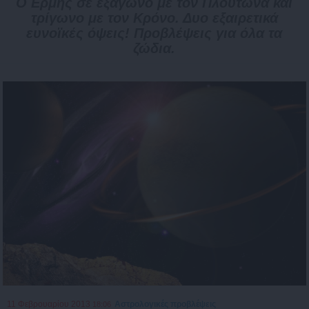
Ο Ερμής σε εξάγωνο με τον Πλούτωνα και
τρίγωνο με τον Κρόνο. Δυο εξαιρετικά
ευνοϊκές όψεις! Προβλέψεις για όλα τα
ζώδια.
11 Φεβρουαρίου 2013
Αστρολογικές προβλέψεις
18:06