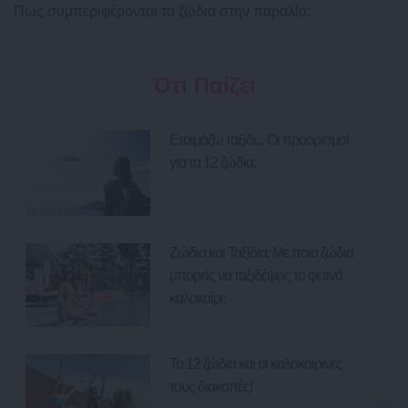
Πως συμπεριφέρονται τα ζώδια στην παραλία;
Ότι Παίζει
Ετοιμάζω ταξίδι... Οι προορισμοί
για τα 12 ζώδια.
Ζώδια και Ταξίδια: Με ποια ζώδια
μπορείς να ταξιδέψεις το φετινό
καλοκαίρι;
Τα 12 ζώδια και οι καλοκαιρινές
τους διακοπές!