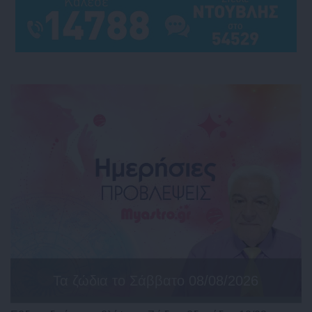
Τα ζώδια το Σάββατο 08/08/2026