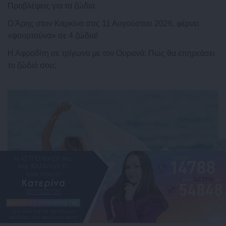
Προβλέψεις για τα ζώδια.
Ο Άρης στον Καρκίνο στις 11 Αυγούστου 2026, φέρνει
«φουρτούνα» σε 4 ζώδια!
Η Αφροδίτη σε τρίγωνο με τον Ουρανό: Πως θα επηρεάσει
το ζώδιό σου;
Η Αφροδίτη σε αντίθεση με τον
Ποσειδώνα: Πως θα επηρεάσει το ζώδιό