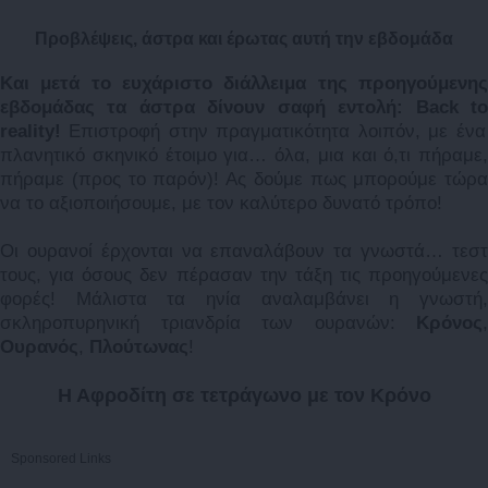
Προβλέψεις, άστρα και έρωτας αυτή την εβδομάδα
Και μετά το ευχάριστο διάλλειμα της προηγούμενης
εβδομάδας τα άστρα δίνουν σαφή εντολή:
Back
t
reality
!
Επιστροφή στην πραγματικότητα λοιπόν, με ένα
πλανητικό σκηνικό έτοιμο για… όλα, μια και ό,τι πήραμε,
πήραμε (προς το παρόν)! Ας δούμε πως μπορούμε τώρα
να το αξιοποιήσουμε, με τον καλύτερο δυνατό τρόπο!
Οι ουρανοί έρχονται να επαναλάβουν τα γνωστά… τεστ
τους, για όσους δεν πέρασαν την τάξη τις προηγούμενες
φορές! Μάλιστα τα ηνία αναλαμβάνει η γνωστή,
σκληροπυρηνική τριανδρία των ουρανών:
Κρόνος
,
Ουρανός
,
Πλούτωνας
!
Η Αφροδίτη σε τετράγωνο με τον Κρόνο
Sponsored Links