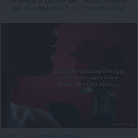
Τα άστρα, ο έρωτας και… άλλες ιστορίες,
για την εβδομάδα 1 ως 7 Ιουλίου 2013.
1 Ιουλίου 2013
Αστρολογικές προβλέψεις
00:04