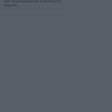
Πως συμπεριφέρονται τα ζώδια στην
παραλία;