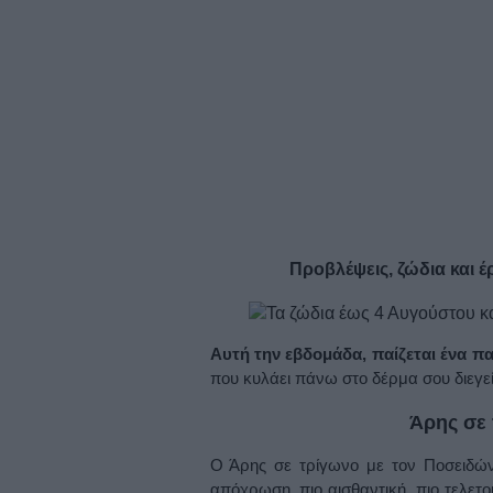
Προβλέψεις, ζώδια και 
Αυτή την εβδομάδα, παίζεται ένα πα
που κυλάει πάνω στο δέρμα σου διεγε
Άρης σε
Ο Άρης σε τρίγωνο με τον Ποσειδών
απόχρωση, πιο αισθαντική, πιο τελετο