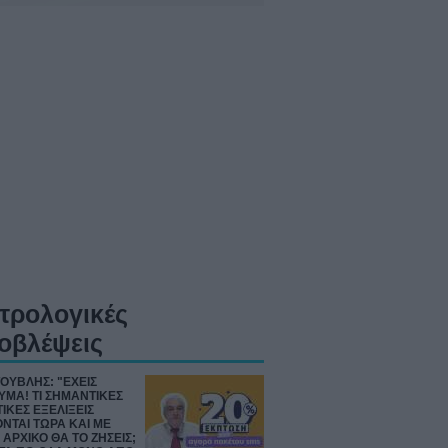
τρολογικές
οβλέψεις
ΤΟΥΒΛΗΣ: "ΕΧΕΙΣ
ΜΑ! ΤΙ ΣΗΜΑΝΤΙΚΕΣ
ΙΚΕΣ ΕΞΕΛΙΞΕΙΣ
ΝΤΑΙ ΤΩΡΑ ΚΑΙ ΜΕ
 ΑΡΧΙΚΟ ΘΑ ΤΟ ΖΗΣΕΙΣ;