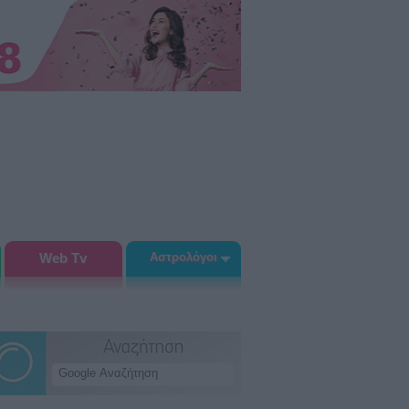
Web Tv
Αστρολόγοι