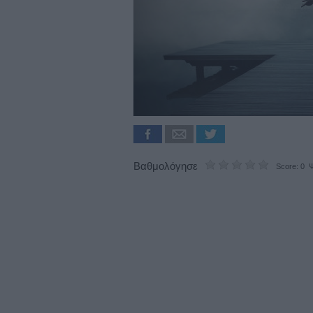
Βαθμολόγησε
Score: 0 Ψ