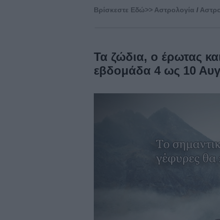
Βρίσκεστε Eδώ>>
Αστρολογία
/
Αστρο
Τα ζώδια, ο έρωτας κα
εβδομάδα 4 ως 10 Αυγ