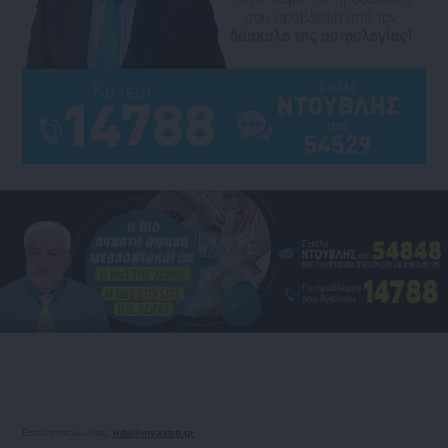
Email επικοινωνίας:
info@myastro.gr