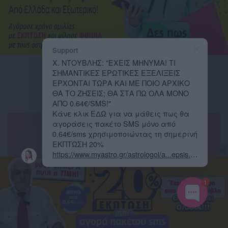
Support
Χ. ΝΤΟΥΒΛΗΣ: "ΕΧΕΙΣ ΜΗΝΥΜΑ! ΤΙ
ΣΗΜΑΝΤΙΚΕΣ ΕΡΩΤΙΚΕΣ ΕΞΕΛΙΞΕΙΣ
ΕΡΧΟΝΤΑΙ ΤΩΡΑ ΚΑΙ ΜΕ ΠΟΙΟ ΑΡΧΙΚΟ
Τελευταία Νέα
ΘΑ ΤΟ ΖΗΣΕΙΣ; ΘΑ ΣΤΑ ΠΩ ΟΛΑ ΜΟΝΟ
ΑΠΟ 0.64€/SMS!"
Κάνε κλικ ΕΔΩ για να μάθεις πως θα
αγοράσεις πακέτο SMS μόνο από
0.64€/sms χρησιμοποιώντας τη σημερινή
ΕΚΠΤΩΣΗ 20%
https://www.myastro.gr/astrologoi/a...epsis.ht
ml
...
1