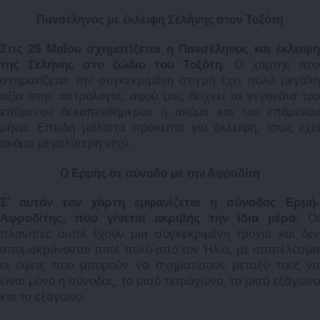
Πανσέληνος με έκλειψη Σελήνης στον Τοξότη
Στις 25 Μαΐου σχηματίζεται η Πανσέληνος και έκλειψη
της Σελήνης στο ζώδιο του Τοξότη.
Ο χάρτης που
σχηματίζεται την συγκεκριμένη στιγμή έχει πολύ μεγάλη
αξία στην αστρολογία, αφού μας δείχνει τα γεγονότα του
επόμενου δεκαπενθήμερου ή ακόμα και του επόμενου
μήνα. Επειδή μάλιστα πρόκειται για έκλειψη, ίσως έχει
ακόμα μεγαλύτερη ισχύ.
Ο
Ερμής σε σύνοδο με την Αφροδίτη
Σ’ αυτόν τον χάρτη εμφανίζεται η σύνοδος Ερμή-
Αφροδίτης, που γίνεται ακριβής την ίδια μέρα.
Ο
πλανήτες αυτοί έχουν μια συγκεκριμένη τροχιά και δεν
απομακρύνονται ποτέ πολύ από τον Ήλιο, με αποτέλεσμα
οι όψεις που μπορούν να σχηματίσουν μεταξύ τους να
είναι μόνο η σύνοδος, το μισό τετράγωνο, το μισό εξάγωνο
και το εξάγωνο.