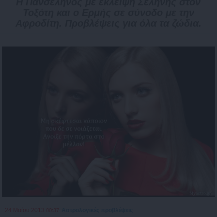
Η Πανσέληνος με έκλειψη Σελήνης στον
Τοξότη και ο Ερμής σε σύνοδο με την
Αφροδίτη. Προβλέψεις για όλα τα ζώδια.
24 Μαΐου 2013
Αστρολογικές προβλέψεις
00:37