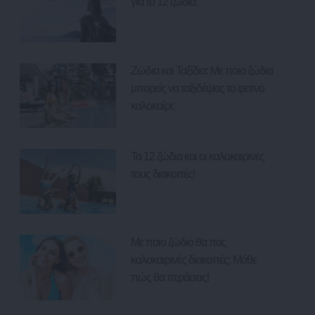
για τα 12 ζώδια.
Ζώδια και Ταξίδια: Με ποια ζώδια
μπορείς να ταξιδέψεις το φετινό
καλοκαίρι;
Τα 12 ζώδια και οι καλοκαιρινές
τους διακοπές!
Με ποιο ζώδιο θα πας
καλοκαιρινές διακοπές; Μάθε
πώς θα περάσεις!