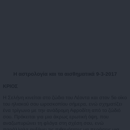
Η αστρολογία και τα αισθηματικά 9-3-2017
ΚΡΙΟΣ
Η Σελήνη κινείται στο ζώδιο του Λέοντα και στον 5ο οίκο
του ηλιακού σου ωροσκοπίου σήμερα, ενώ σχηματίζει
ένα τρίγωνο με την ανάδρομη Αφροδίτη από το ζώδιό
σου. Πρόκειται για μια άκρως ερωτική όψη, που
αναζωπυρώνει τη φλόγα στη σχέση σου, ενώ
παράλληλα αυξάνει τις πιθανότητες να περάσεις μια