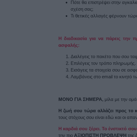
Πότε θα επιστρέψει στην αγκαλι
σχέση σας;
Τι θετικές αλλαγές φέρνουν τώρ
Η διαδικασία για να πάρεις την 
ασφαλής:
Διαλέγεις το πακέτο που σου ταιρ
Επιλέγεις τον τρόπο πληρωμής.
Εισάγεις τα στοιχεία σου σε ασ
Λαμβάνεις στο email το κινητό 
ΜΟΝΟ ΓΙΑ ΣΗΜΕΡΑ,
μίλα με την ομ
Η ζωή σου τώρα αλλάζει προς το 
τους στόχους σου είναι εδώ και οι απ
Η καρδιά σου ξέρει. Το ένστικτό σο
την πιο
ΑΞΙΟΠΙΣΤΗ ΠΡΟΒΛΕΨΗ
της 