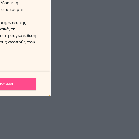
λέσετε τη
κ στο κουμπί
υπηρεσίες της
τικά, τη
ίτε τη συγκατάθεσή
 τους σκοπούς που
ΕΧΟΜΑΙ