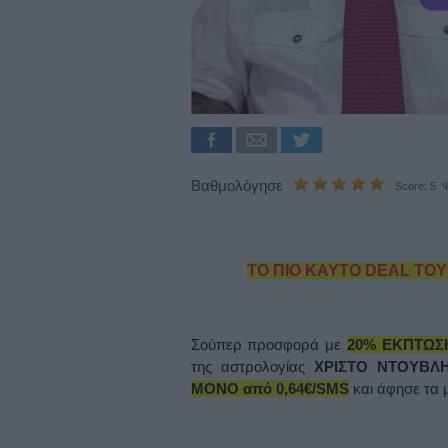
Βαθμολόγησε
Score: 5 Ψ
ΤΟ ΠΙΟ ΚΑΥΤΟ DEAL ΤΟΥ
Σούπερ προσφορά με
20% ΕΚΠΤΩΣ
της αστρολογίας
ΧΡΙΣΤΟ ΝΤΟΥΒ
ΜΟΝΟ από 0,64€/SMS
και άφησε τα 