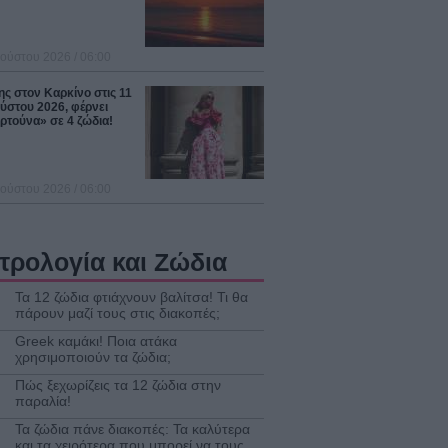
ούστου 2026 / 06:00
ς στον Καρκίνο στις 11
ύστου 2026, φέρνει
ρτούνα» σε 4 ζώδια!
ούστου 2026 / 06:00
τρολογία και Ζώδια
Τα 12 ζώδια φτιάχνουν βαλίτσα! Τι θα
πάρουν μαζί τους στις διακοπές;
Greek καμάκι! Ποια ατάκα
χρησιμοποιούν τα ζώδια;
Πώς ξεχωρίζεις τα 12 ζώδια στην
παραλία!
Τα ζώδια πάνε διακοπές: Τα καλύτερα
και τα χειρότερα που μπορεί να τους