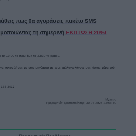
μάθεις πως θα αγοράσεις πακέτο SMS
μοποιώντας τη σημερινή
ΕΚΠΤΩΣΗ
20%!
ις 10:00 το πρωί έως τις 23:30 το βράδυ.
 να συνομιλήσεις με sms μηνύματα με τους μελλοντολόγους μας όποια μέρα εσύ
1 188 3417.
Myastro
Ημερομηνία Τροποποίησης: 30-07-2026 23:58:40