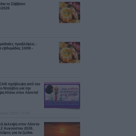
δια το Σάββατο
8/2026
αδιαίες προβλέψεις -
 εβδομάδας 10/08 -
8
ΑΝ πρόβλεψη από τον
ο Ντούβλη για την
ψη Ηλίου στον Λέοντα!
υλίου 2026 / 14:00
κή έκλειψη στον Λέοντα
12 Αυγούστου 2026.
έψεις για τα ζώδια.