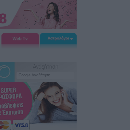
Web Tv
Αστρολόγοι