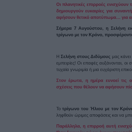
Οι πλανητικές επιρροές ενισχύουν τ
δημιουργούν ευκαιρίες για συναντή
αφήσουν θετικό αποτύπωμα… για αρ
Σήμερα 7 Αυγούστου, η Σελήνη ει
τρίγωνο με τον Κρόνο, προσφέροντας
Η
Σελήνη στους Διδύμους
μας κάνει
εμπειρίες! Οι επαφές αυξάνονται, οι 
τυχαία γνωριμία ή μια ευχάριστη επικο
Στον έρωτα, η ημέρα ευνοεί τις ο
σχέσεις που θέλουν να αφήσουν πίσω
Το
τρίγωνο του Ήλιου με τον Κρόν
ληφθούν ώριμες αποφάσεις και να μπο
Παράλληλα, η επιρροή αυτή ενισχύ