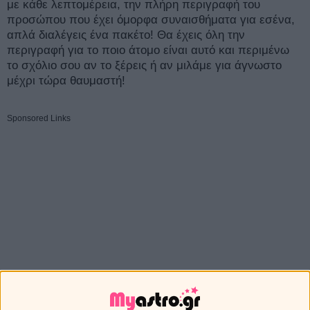
με κάθε λεπτομέρεια, την πλήρη περιγραφή του
προσώπου που έχει όμορφα συναισθήματα για εσένα,
απλά διαλέγεις ένα πακέτο! Θα έχεις όλη την
περιγραφή για το ποιο άτομο είναι αυτό και περιμένω
το σχόλιο σου αν το ξέρεις ή αν μιλάμε για άγνωστο
μέχρι τώρα θαυμαστή!
Sponsored Links