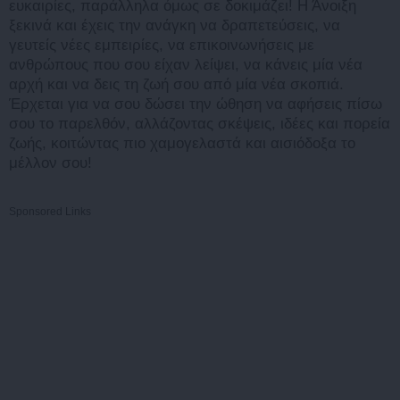
ευκαιρίες, παράλληλα όμως σε δοκιμάζει! Η Άνοιξη
ξεκινά και έχεις την ανάγκη να δραπετεύσεις, να
γευτείς νέες εμπειρίες, να επικοινωνήσεις με
ανθρώπους που σου είχαν λείψει, να κάνεις μία νέα
αρχή και να δεις τη ζωή σου από μία νέα σκοπιά.
Έρχεται για να σου δώσει την ώθηση να αφήσεις πίσω
σου το παρελθόν, αλλάζοντας σκέψεις, ιδέες και πορεία
ζωής, κοιτώντας πιο χαμογελαστά και αισιόδοξα το
μέλλον σου!
Sponsored Links