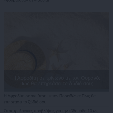
«φουρτούνα» σε 4 ζώδια!
Η Αφροδίτη σε τρίγωνο με τον Ουρανό:
Πως θα επηρεάσει το ζώδιό σου;
Η Αφροδίτη σε αντίθεση με τον Ποσειδώνα: Πως θα
επηρεάσει το ζώδιό σου;
Οι αστρολογικές προβλέψεις για την εβδομάδα 10 ως