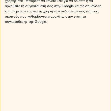
χρήσης σας. Μπορείτε να κάνετε κλικ για να δώσετε ή να
Sponsored Links
αρνηθείτε τη συγκατάθεσή σας στην Google και τις σημάνσεις
τρίτων μερών της για τη χρήση των δεδομένων σας για τους
σκοπούς που καθορίζονται παρακάτω στην ενότητα
συγκατάθεσης της Google.