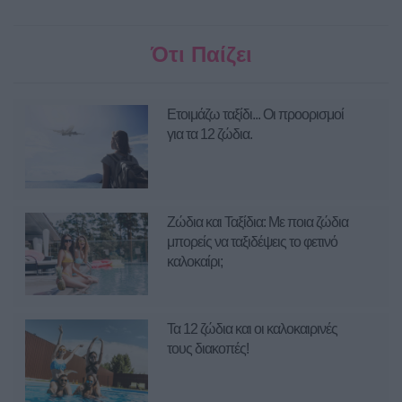
Ότι Παίζει
Ετοιμάζω ταξίδι... Οι προορισμοί
για τα 12 ζώδια.
Ζώδια και Ταξίδια: Με ποια ζώδια
μπορείς να ταξιδέψεις το φετινό
καλοκαίρι;
Τα 12 ζώδια και οι καλοκαιρινές
τους διακοπές!