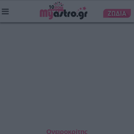
Ονειροκρίτης