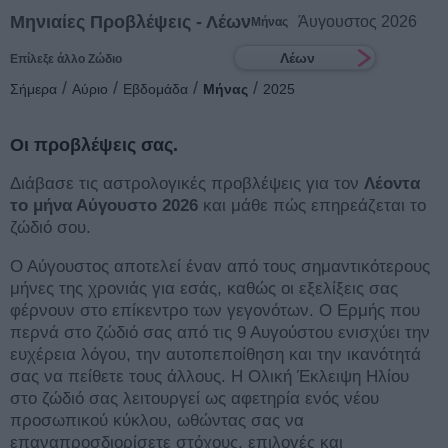
Μηνιαίες Προβλέψεις - Λέων
Άυγουστος 2026
Μήνας
Λέων
Επίλεξε άλλο Ζώδιο
/
/
/
/
Σήμερα
Αύριο
Εβδομάδα
Μήνας
2025
Οι προβλέψεις σας.
Διάβασε τις αστρολογικές προβλέψεις για τον
Λέοντα
το μήνα Αύγουστο 2026
και μάθε πώς επηρεάζεται το
ζώδιό σου.
Ο Αύγουστος αποτελεί έναν από τους σημαντικότερους
μήνες της χρονιάς για εσάς, καθώς οι εξελίξεις σας
φέρνουν στο επίκεντρο των γεγονότων. Ο Ερμής που
περνά στο ζώδιό σας από τις 9 Αυγούστου ενισχύει την
ευχέρεια λόγου, την αυτοπεποίθηση και την ικανότητά
σας να πείθετε τους άλλους. Η Ολική Έκλειψη Ηλίου
στο ζώδιό σας λειτουργεί ως αφετηρία ενός νέου
προσωπικού κύκλου, ωθώντας σας να
επαναπροσδιορίσετε στόχους, επιλογές και