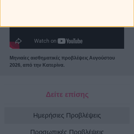
Μηνιαίες αισθηματικές προβλέψεις Αυγούστου
2026, από την Κατερίνα.
Δείτε επίσης
Ημερήσιες Προβλέψεις
Προσωπικές Προβλέψεις