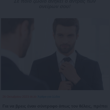
Σε ποιο ζώδιο ανήκει ο άντρας των
ονείρων σου!
26 Οκτωβρίου 2023
Άρθρα για ζώδια
06:20
Για να βρεις έναν σύντροφο όπως τον θέλεις, πρέπει