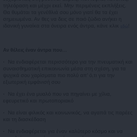
τηλεόραση και μέχρι εκεί. Μην περιμένεις εκπλήξεις.
Θα θυμάται τα γενέθλιά σου μόνο γιατί θα τα έχει
σημειωμένα. Αν θες να δεις σε ποιό ζώδιο ανήκει η
ιδανική γυναίκα στα όνειρα ενός άντρα, κάνε κλικ
!
εδώ
Αν θέλεις έναν άντρα που…
·
Να ενδιαφέρεται περισσότερο για την πνευματική και
συναισθηματική επικοινωνία μέσα στη σχέση, για τα
ψυχικά σου χαρίσματα πιο πολύ απ’ ό,τι για την
εξωτερική εμφάνισή σου
·
Να έχει ένα μυαλό που να πηγαίνει με χίλια,
εφευρετικό και πρωτοποριακό
·
Να είναι φιλικός και κοινωνικός, να αγαπά τις παρέες
και τη διασκέδαση
·
Να ενδιαφέρεται για έναν καλύτερο κόσμο και να