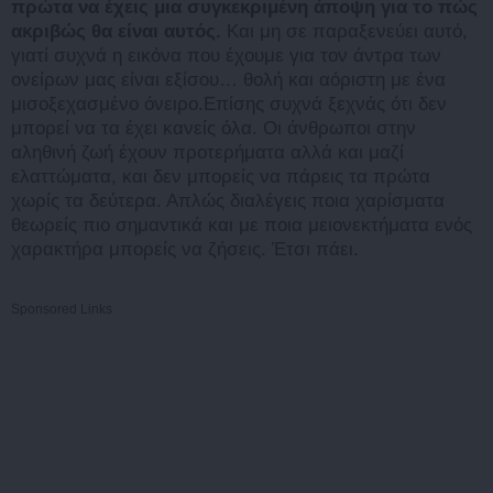
πρώτα να έχεις μια συγκεκριμένη άποψη για το πώς
ακριβώς θα είναι αυτός.
Και μη σε παραξενεύει αυτό,
γιατί συχνά η εικόνα που έχουμε για τον άντρα των
ονείρων μας είναι εξίσου… θολή και αόριστη με ένα
μισοξεχασμένο όνειρο.Επίσης συχνά ξεχνάς ότι δεν
μπορεί να τα έχει κανείς όλα. Οι άνθρωποι στην
αληθινή ζωή έχουν προτερήματα αλλά και μαζί
ελαττώματα, και δεν μπορείς να πάρεις τα πρώτα
χωρίς τα δεύτερα. Απλώς διαλέγεις ποια χαρίσματα
θεωρείς πιο σημαντικά και με ποια μειονεκτήματα ενός
χαρακτήρα μπορείς να ζήσεις. Έτσι πάει.
Sponsored Links