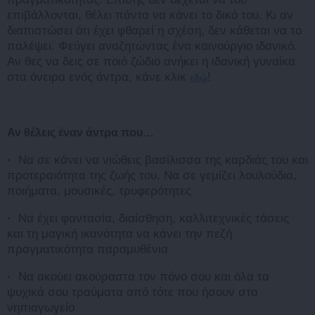
επιβάλλονται, θέλει πάντα να κάνει το δικό του. Κι αν
διαπιστώσει ότι έχει φθαρεί η σχέση, δεν κάθεται να το
παλέψει. Φεύγει αναζητώντας ένα καινούργιο ιδανικό.
Αν θες να δεις σε ποιό ζώδιο ανήκει η ιδανική γυναίκα
στα όνειρα ενός άντρα, κάνε κλικ
!
εδώ
Αν θέλεις έναν άντρα που…
·
Να σε κάνει να νιώθεις βασίλισσα της καρδιάς του και
προτεραιότητα της ζωής του. Να σε γεμίζει λουλούδια,
ποιήματα, μουσικές, τρυφερότητες
·
Να έχει φαντασία, διαίσθηση, καλλιτεχνικές τάσεις
και τη μαγική ικανότητα να κάνει την πεζή
πραγματικότητα παραμυθένια
·
Να ακούει ακούραστα τον πόνο σου και όλα τα
ψυχικά σου τραύματα από τότε που ήσουν στο
νηπιαγωγείο