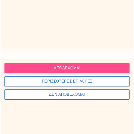
Σεπτεμβρίου 2026. Προβλέψεις για τα ζώδια.
ΑΠΟΔΕΧΟΜΑΙ
ΠΕΡΙΣΣΟΤΕΡΕΣ ΕΠΙΛΟΓΕΣ
ΔΕΝ ΑΠΟΔΕΧΟΜΑΙ