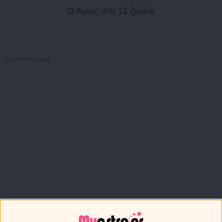
Ο Άρης στα 12 ζώδια
Sponsored Links