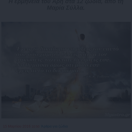
Η ερμηνεία του Άρη στα 12 ζώδια, από τη
Μαρία Σύλλα.
15 Μαρτίου 2016
Άρθρα για ζώδια
10:50