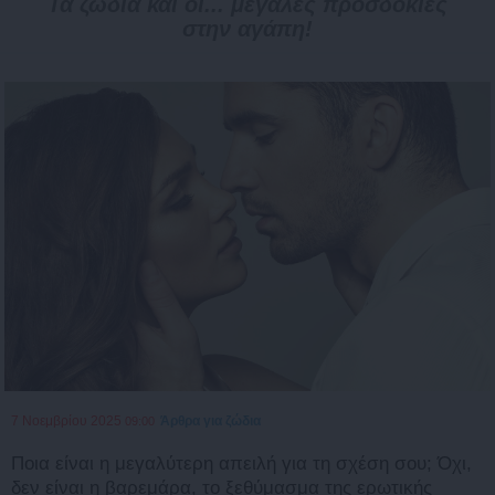
Τα ζώδια και οι... μεγάλες προσδοκίες
στην αγάπη!
7 Νοεμβρίου 2025
Άρθρα για ζώδια
09:00
Ποια είναι η μεγαλύτερη απειλή για τη σχέση σου; Όχι,
δεν είναι η βαρεμάρα, το ξεθύμασμα της ερωτικής