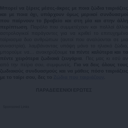
Μπορεί να ξέρεις μέσες-άκρες με ποια ζώδια ταιριάζεις
και με ποια όχι, υπάρχουν όμως μερικοί συνδυασμοί
που παίρνουν το βραβείο και στη μία και στην άλλη
περίπτωση.
Παρόλο που συμμετέχουν και πολλοί άλλοι
αστρολογικοί παράγοντες για να κριθεί το επιτυχημένο
ταίριασμα δυο ανθρώπων (αυτοί που αναλύονται σε μια
συναστρία), λαμβάνοντας υπόψη μόνο το ηλιακό ζώδιο,
μπορούμε να… ανακηρύξουμε
τα πέντε καλύτερα και τ
πέντε χειρότερα ζωδιακά ζευγάρια
. Πες μας κι εσύ αν
από την πείρα σου, συμφωνείς.
Για να δεις όλους του
ζωδιακούς συνδυασμούς και να μάθεις πόσο ταιριάζεις
με το ταίρι σου, δες το
Ζώδια που ταιριάζουν
.
ΠΑΡΑΔΕΙΣΕΝΙΟΙ ΕΡΩΤΕΣ
Sponsored Links