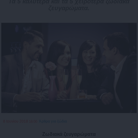
Τα 5 καλύτερα και τα 5 χειρότερα ζωδιακά
ζευγαρώματα.
8 Ιουνίου 2018
Άρθρα για ζώδια
16:00
Ζωδιακά ζευγαρώματα