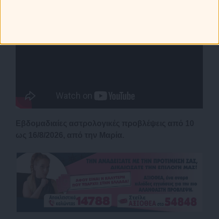
Εβδομαδιαίες αστρολογικές προβλέψεις από 10
ως 16/8/2026, από την Μαρία.