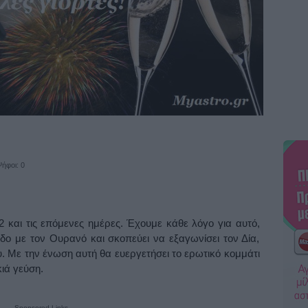
ήφοι: 0
12 και τις επόμενες ημέρες. Έχουμε κάθε λόγο για αυτό,
δο με τον Ουρανό και σκοπεύει να εξαγωνίσει τον Δία,
ου. Με την ένωση αυτή θα ευεργετήσει το ερωτικό κομμάτι
κιά γεύση.
Sponsored Links