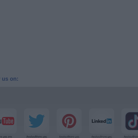
 us on: