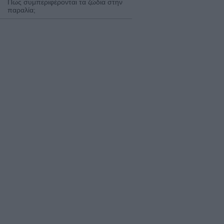
Πως συμπεριφέρονται τα ζώδια στην
παραλία;