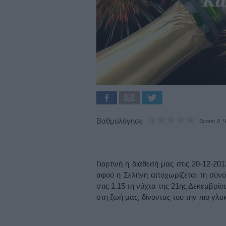
Βαθμολόγησε
Score: 0 Ψ
Γιορτινή η διάθεσή μας στις 20-12-20
αφού η Σελήνη αποχωρίζεται τη σύνο
στις 1.15 τη νύχτα της 21ης Δεκεμβρί
στη ζωή μας, δίνοντας του την πιο γλυ