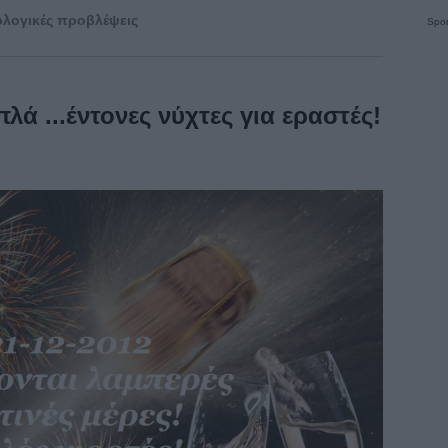
λογικές προβλέψεις
Spon
πλά ...έντονες νύχτες για εραστές!