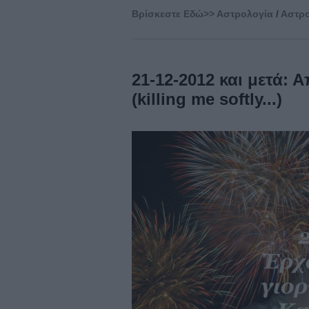
Βρίσκεστε Eδώ>>
Αστρολογία
/
Αστρο
21-12-2012 και μετά: Α
(killing me softly...)