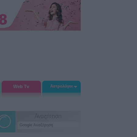
Web Tv
Αστρολόγοι