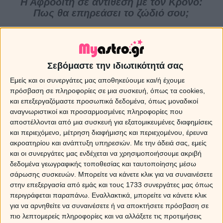
Η Αφροδίτη σε αντίθεση με τον Κρόνο:
Πως θα επηρεάσει το ζώδιό σου;
Myastro
Σεβόμαστε την ιδιωτικότητά σας
Εμείς και οι συνεργάτες μας αποθηκεύουμε και/ή έχουμε
πρόσβαση σε πληροφορίες σε μια συσκευή, όπως τα cookies,
και επεξεργαζόμαστε προσωπικά δεδομένα, όπως μοναδικοί
αναγνωριστικοί και προσαρμοσμένες πληροφορίες που
αποστέλλονται από μια συσκευή για εξατομικευμένες διαφημίσεις
και περιεχόμενο, μέτρηση διαφήμισης και περιεχομένου, έρευνα
ακροατηρίου και ανάπτυξη υπηρεσιών.
Με την άδειά σας, εμείς
και οι συνεργάτες μας ενδέχεται να χρησιμοποιήσουμε ακριβή
δεδομένα γεωγραφικής τοποθεσίας και ταυτοποίησης μέσω
σάρωσης συσκευών. Μπορείτε να κάνετε κλικ για να συναινέσετε
στην επεξεργασία από εμάς και τους 1733 συνεργάτες μας όπως
περιγράφεται παραπάνω. Εναλλακτικά, μπορείτε να κάνετε κλικ
για να αρνηθείτε να συναινέσετε ή να αποκτήσετε πρόσβαση σε
πιο λεπτομερείς πληροφορίες και να αλλάξετε τις προτιμήσεις