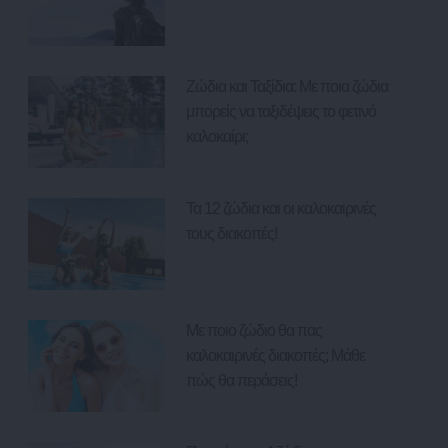
Ζώδια και Ταξίδια: Με ποια ζώδια
μπορείς να ταξιδέψεις το φετινό
καλοκαίρι;
Τα 12 ζώδια και οι καλοκαιρινές
τους διακοπές!
Με ποιο ζώδιο θα πας
καλοκαιρινές διακοπές; Μάθε
πώς θα περάσεις!