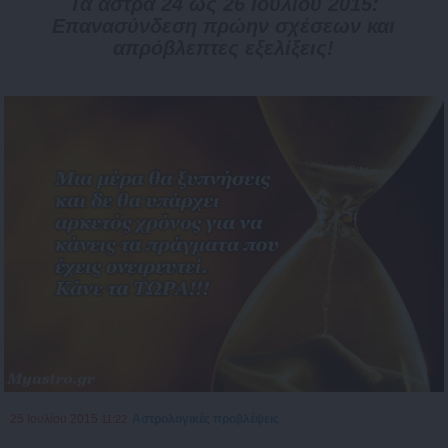
Τα άστρα 24 ως 26 Ιουλίου 2015:
Επανασύνδεση πρώην σχέσεων και
απρόβλεπτες εξελίξεις!
25 Ιουλίου 2015
Αστρολογικές προβλέψεις
11:22