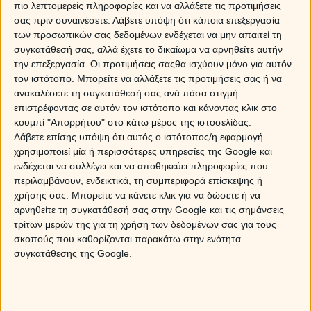
πιο λεπτομερείς πληροφορίες και να αλλάξετε τις προτιμήσεις
σας πριν συναινέσετε.
Λάβετε υπόψη ότι κάποια επεξεργασία
των προσωπικών σας δεδομένων ενδέχεται να μην απαιτεί τη
συγκατάθεσή σας, αλλά έχετε το δικαίωμα να αρνηθείτε αυτήν
την επεξεργασία. Οι προτιμήσεις σαςθα ισχύουν μόνο για αυτόν
τον ιστότοπο. Μπορείτε να αλλάξετε τις προτιμήσεις σας ή να
ανακαλέσετε τη συγκατάθεσή σας ανά πάσα στιγμή
επιστρέφοντας σε αυτόν τον ιστότοπο και κάνοντας κλικ στο
κουμπί "Απορρήτου" στο κάτω μέρος της ιστοσελίδας.
Λάβετε επίσης υπόψη ότι αυτός ο ιστότοπος/η εφαρμογή
χρησιμοποιεί μία ή περισσότερες υπηρεσίες της Google και
ενδέχεται να συλλέγει και να αποθηκεύει πληροφορίες που
περιλαμβάνουν, ενδεικτικά, τη συμπεριφορά επίσκεψης ή
χρήσης σας. Μπορείτε να κάνετε κλικ για να δώσετε ή να
αρνηθείτε τη συγκατάθεσή σας στην Google και τις σημάνσεις
τρίτων μερών της για τη χρήση των δεδομένων σας για τους
σκοπούς που καθορίζονται παρακάτω στην ενότητα
συγκατάθεσης της Google.
Ευνοημένοι από την νέα θέση του Άρη είναι τα ζώδια της