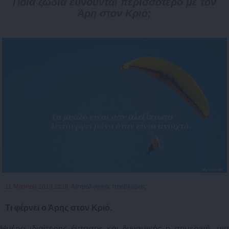
Ποιά ζώδια ευνούνται περισσότερο με τον
Άρη στον Κριό;
11 Μαρτίου 2013
Αστρολογικές προβλέψεις
23:18
Τι φέρνει ο Άρης στον Κριό.
Ημέρα ιδιαίτερης έντασης και δυναμικής η σημερινή, μια