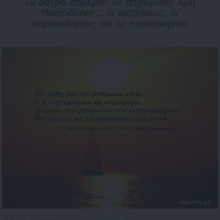
Τα άστρα σήμερα! Το τετράγωνο Άρη
Ποσειδώνα ...οι αισθήσεις, οι
παραισθήσεις και τα παρασκήνια!