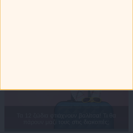
Τελευταία Νέα
Τα 12 ζώδια φτιάχνουν βαλίτσα! Τι θα
πάρουν μαζί τους στις διακοπές;