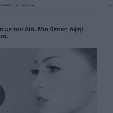
λογικές προβλέψεις
Spon
 με τον Δία. Μια θετική όψη!
ια.