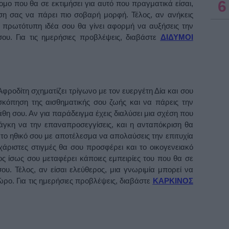
6
τομο που θα σε εκτιμήσει για αυτό που πραγματικά είσαι,
η σας να πάρει πιο σοβαρή μορφή. Τέλος, αν ανήκεις
α πρωτότυπη ιδέα σου θα γίνει αφορμή να αυξήσεις την
ου. Για τις ημερήσιες προβλέψεις, διαβάστε
ΔΙΔΥΜΟΙ
Αφροδίτη σχηματίζει τρίγωνο με τον ευεργέτη Δία και σου
ασκόπηση της αισθηματικής σου ζωής και να πάρεις την
η σου. Αν για παράδειγμα έχεις διαλύσει μια σχέση που
ανάγκη να την επαναπροσεγγίσεις, και η ανταπόκριση θα
 το ηθικό σου με αποτέλεσμα να απολαύσεις την επιτυχία
χάριστες στιγμές θα σου προσφέρει και το οικογενειακό
ς ίσως σου μεταφέρει κάποιες εμπειρίες του που θα σε
ου. Τέλος, αν είσαι ελεύθερος, μια γνωριμία μπορεί να
ρο. Για τις ημερήσιες προβλέψεις, διαβάστε
ΚΑΡΚΙΝΟΣ