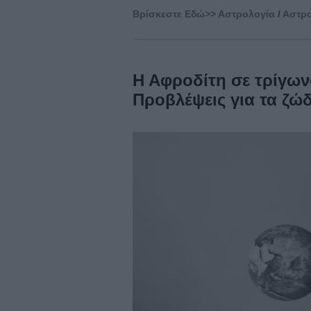
Βρίσκεστε Eδώ>>
Αστρολογία
/
Αστρο
Η Αφροδίτη σε τρίγωνο
Προβλέψεις για τα ζώδ