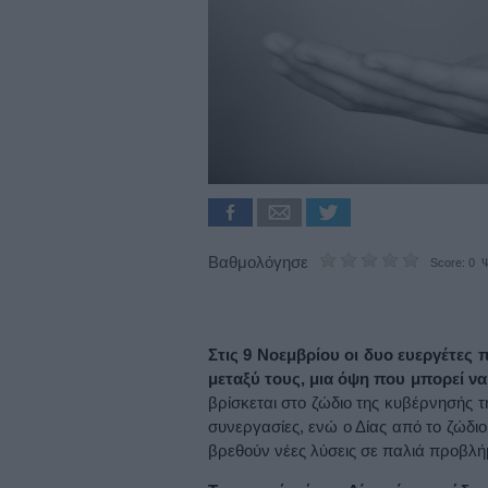
Βαθμολόγησε
Score: 0 Ψ
Στις 9 Νοεμβρίου οι δυο ευεργέτες 
μεταξύ τους, μια όψη που μπορεί να
βρίσκεται στο ζώδιο της κυβέρνησής της
συνεργασίες, ενώ ο Δίας από το ζώδιο
βρεθούν νέες λύσεις σε παλιά προβλή