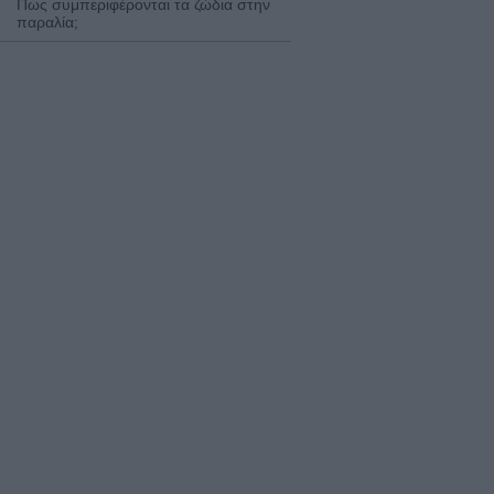
Πως συμπεριφέρονται τα ζώδια στην
παραλία;