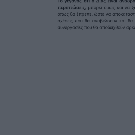
Το γεγονός ότι ο Δίας είναι ανάδ
περιπτώσεις
, μπορεί όμως και να ξ
όπως θα έπρεπε, ώστε να αποκαταστα
σχέσεις που θα αναβιώσουν και θα
συνεργασίες που θα αποδειχθούν αρκε