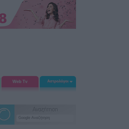
Web Tv
Αστρολόγοι