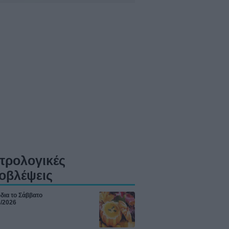
τρολογικές
οβλέψεις
δια το Σάββατο
8/2026