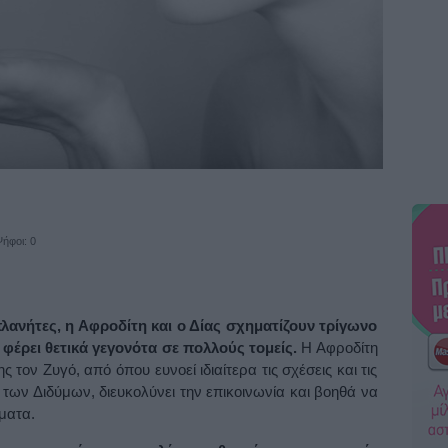
ήφοι: 0
πλανήτες, η Αφροδίτη και ο Δίας σχηματίζουν τρίγωνο
 φέρει θετικά γεγονότα σε πολλούς τομείς.
Η Αφροδίτη
 τον Ζυγό, από όπου ευνοεί ιδιαίτερα τις σχέσεις και τις
 των Διδύμων, διευκολύνει την επικοινωνία και βοηθά να
ματα.