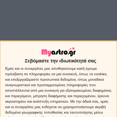
Σεβόμαστε την ιδιωτικότητά σας
Εμείς και οι συνεργάτες μας αποθηκεύουμε και/ή έχουμε
πρόσβαση σε πληροφορίες σε μια συσκευή, όπως τα cookies,
και επεξεργαζόμαστε προσωπικά δεδομένα, όπως μοναδικοί
αναγνωριστικοί και προσαρμοσμένες πληροφορίες που
αποστέλλονται από μια συσκευή για εξατομικευμένες διαφημίσεις
και περιεχόμενο, μέτρηση διαφήμισης και περιεχομένου, έρευνα
ακροατηρίου και ανάπτυξη υπηρεσιών.
Με την άδειά σας, εμείς
Το τρίγωνο Άρη-Κρόνου
και οι συνεργάτες μας ενδέχεται να χρησιμοποιήσουμε ακριβή
δεδομένα γεωγραφικής τοποθεσίας και ταυτοποίησης μέσω
Οτιδήποτε ξεκινά τώρα στηρίζεται πάνω σε ένα καλά