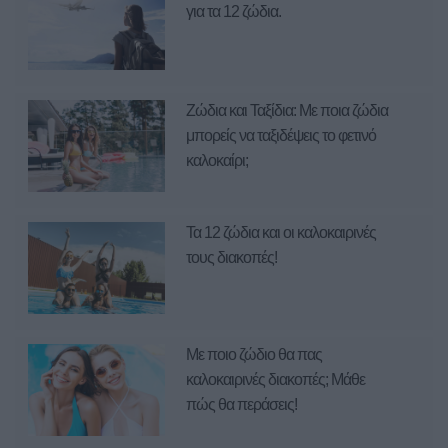
για τα 12 ζώδια.
Ζώδια και Ταξίδια: Με ποια ζώδια
μπορείς να ταξιδέψεις το φετινό
καλοκαίρι;
Τα 12 ζώδια και οι καλοκαιρινές
τους διακοπές!
Με ποιο ζώδιο θα πας
καλοκαιρινές διακοπές; Μάθε
πώς θα περάσεις!