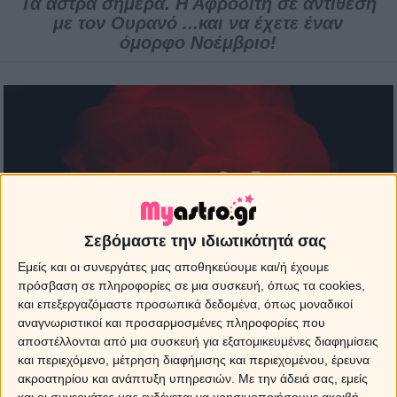
Τα άστρα σήμερα. Η Αφροδίτη σε αντίθεση
με τον Ουρανό ...και να έχετε έναν
όμορφο Νοέμβριο!
Σεβόμαστε την ιδιωτικότητά σας
Εμείς και οι συνεργάτες μας αποθηκεύουμε και/ή έχουμε
πρόσβαση σε πληροφορίες σε μια συσκευή, όπως τα cookies,
και επεξεργαζόμαστε προσωπικά δεδομένα, όπως μοναδικοί
αναγνωριστικοί και προσαρμοσμένες πληροφορίες που
αποστέλλονται από μια συσκευή για εξατομικευμένες διαφημίσεις
και περιεχόμενο, μέτρηση διαφήμισης και περιεχομένου, έρευνα
31 Οκτωβρίου 2012
Αστρολογικές προβλέψεις
19:34
ακροατηρίου και ανάπτυξη υπηρεσιών.
Με την άδειά σας, εμείς