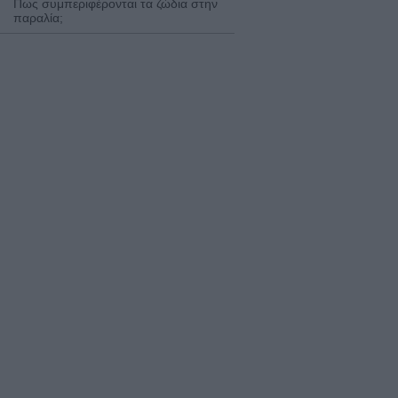
Πως συμπεριφέρονται τα ζώδια στην
παραλία;