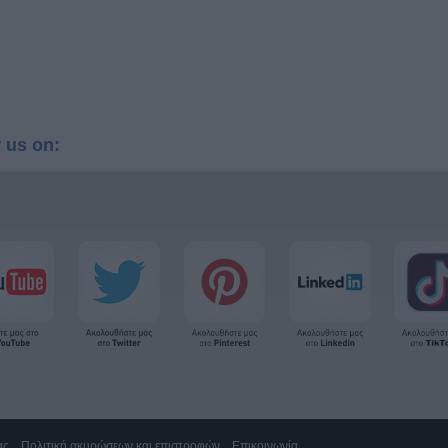
 us on:
ας
Πολιτική ακυρώσεων και επιστροφών
Επικοινωνία