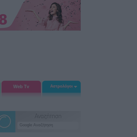
Web Tv
Αστρολόγοι