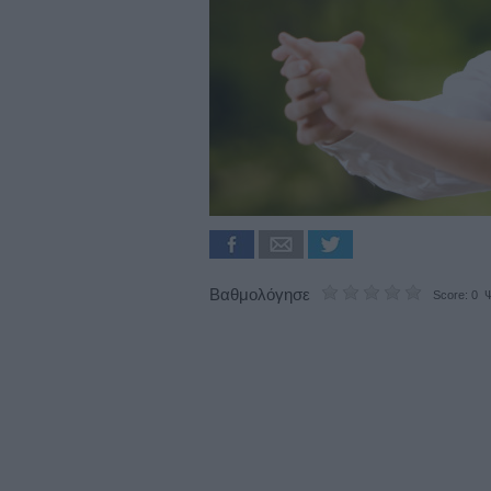
Βαθμολόγησε
Score: 0 Ψ