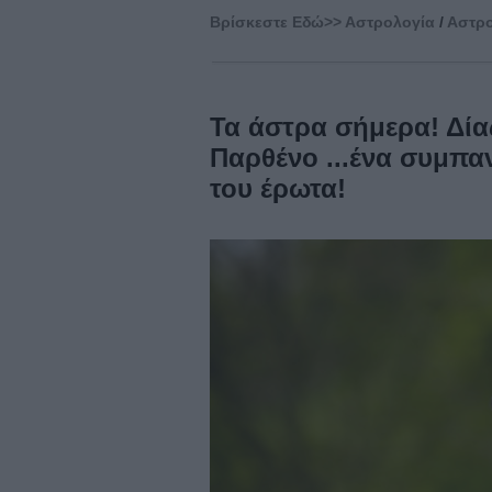
Βρίσκεστε Eδώ>>
Αστρολογία
/
Αστρο
Τα άστρα σήμερα! Δία
Παρθένο ...ένα συμπαν
του έρωτα!