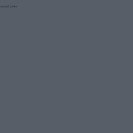
sored Links