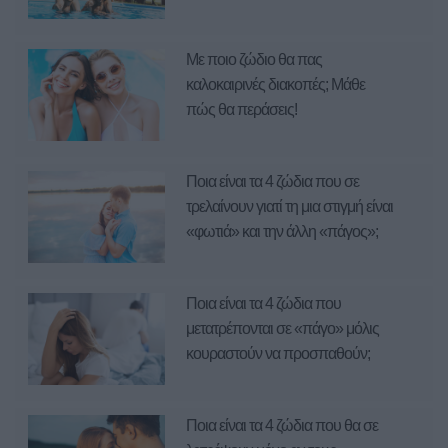
Με ποιο ζώδιο θα πας
καλοκαιρινές διακοπές; Μάθε
πώς θα περάσεις!
Ποια είναι τα 4 ζώδια που σε
τρελαίνουν γιατί τη μια στιγμή είναι
«φωτιά» και την άλλη «πάγος»;
Ποια είναι τα 4 ζώδια που
μετατρέπονται σε «πάγο» μόλις
κουραστούν να προσπαθούν;
Ποια είναι τα 4 ζώδια που θα σε