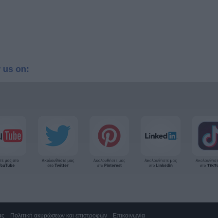
 us on:
ας
Πολιτική ακυρώσεων και επιστροφών
Επικοινωνία