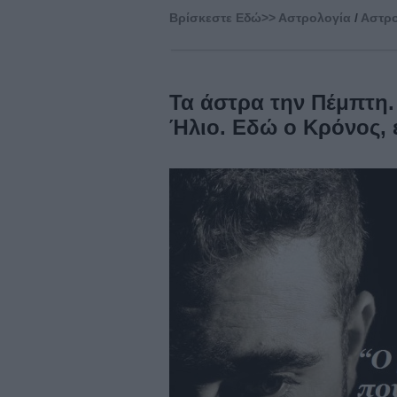
Βρίσκεστε Eδώ>>
Αστρολογία
/
Αστρο
Τα άστρα την Πέμπτη.
Ήλιο. Εδώ ο Κρόνος, 