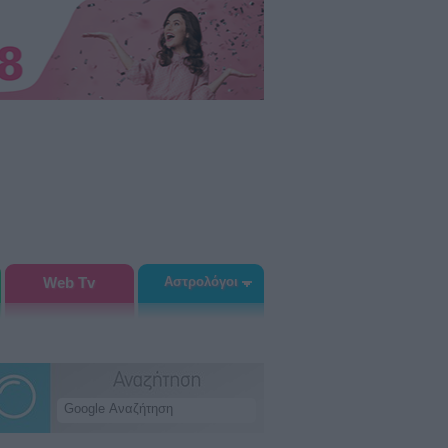
Web Tv
Αστρολόγοι