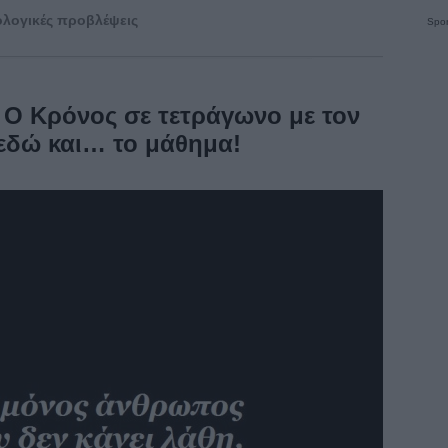
λογικές προβλέψεις
Spon
 Ο Κρόνος σε τετράγωνο με τον
εδώ και… το μάθημα!