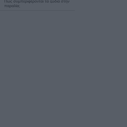
Πως συμπεριφέρονται τα ζώδια στην
παραλία;