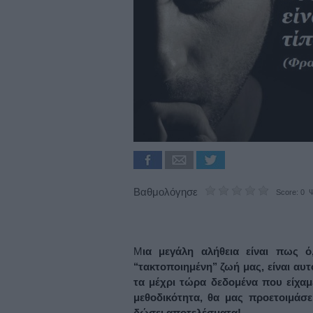
Βαθμολόγησε
Score: 0 Ψ
Μ
ια μεγάλη αλήθεια είναι πως ό,
‘‘τακτοποιημένη’’ ζωή μας, είναι α
τα μέχρι τώρα δεδομένα που είχαμ
μεθοδικότητα, θα μας προετοιμάσει
δώσει αποτελέσματα!