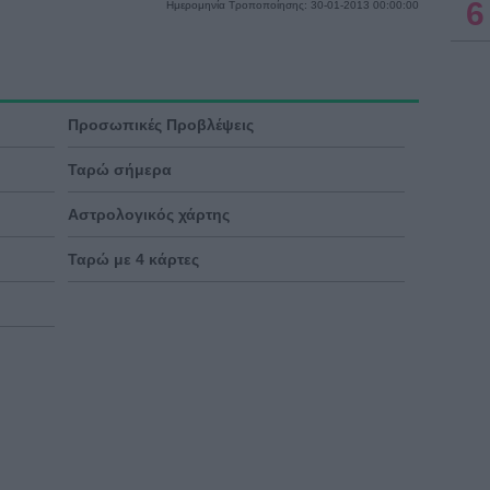
6
Ημερομηνία Τροποποίησης: 30-01-2013 00:00:00
Προσωπικές Προβλέψεις
Ταρώ σήμερα
Αστρολογικός χάρτης
Ταρώ με 4 κάρτες