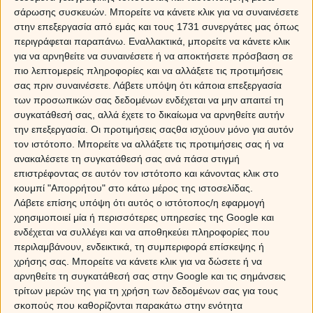
σάρωσης συσκευών. Μπορείτε να κάνετε κλικ για να συναινέσετε
στην επεξεργασία από εμάς και τους 1731 συνεργάτες μας όπως
περιγράφεται παραπάνω. Εναλλακτικά, μπορείτε να κάνετε κλικ
για να αρνηθείτε να συναινέσετε ή να αποκτήσετε πρόσβαση σε
πιο λεπτομερείς πληροφορίες και να αλλάξετε τις προτιμήσεις
σας πριν συναινέσετε.
Λάβετε υπόψη ότι κάποια επεξεργασία
των προσωπικών σας δεδομένων ενδέχεται να μην απαιτεί τη
συγκατάθεσή σας, αλλά έχετε το δικαίωμα να αρνηθείτε αυτήν
την επεξεργασία. Οι προτιμήσεις σαςθα ισχύουν μόνο για αυτόν
τον ιστότοπο. Μπορείτε να αλλάξετε τις προτιμήσεις σας ή να
ανακαλέσετε τη συγκατάθεσή σας ανά πάσα στιγμή
επιστρέφοντας σε αυτόν τον ιστότοπο και κάνοντας κλικ στο
κουμπί "Απορρήτου" στο κάτω μέρος της ιστοσελίδας.
Λάβετε επίσης υπόψη ότι αυτός ο ιστότοπος/η εφαρμογή
χρησιμοποιεί μία ή περισσότερες υπηρεσίες της Google και
ενδέχεται να συλλέγει και να αποθηκεύει πληροφορίες που
περιλαμβάνουν, ενδεικτικά, τη συμπεριφορά επίσκεψης ή
χρήσης σας. Μπορείτε να κάνετε κλικ για να δώσετε ή να
αρνηθείτε τη συγκατάθεσή σας στην Google και τις σημάνσεις
τρίτων μερών της για τη χρήση των δεδομένων σας για τους
σκοπούς που καθορίζονται παρακάτω στην ενότητα