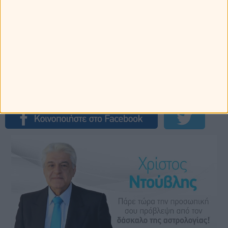
Myastro