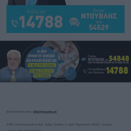
Email επικοινωνίας:
info@myastro.gr
GTEL Communications IKE. Αγίας Τριάδος 1, Αγία Παρασκευή 15343, Γραμμή
υποστήριξης 2111883428