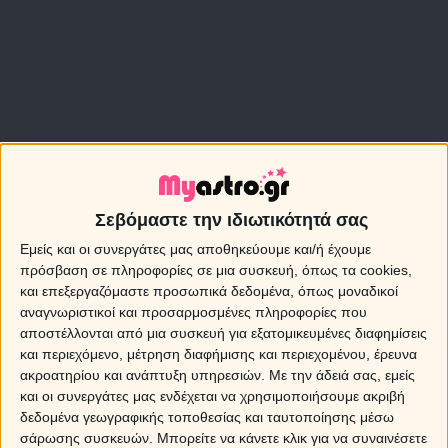
Σεβόμαστε την ιδιωτικότητά σας
Εμείς και οι συνεργάτες μας αποθηκεύουμε και/ή έχουμε
πρόσβαση σε πληροφορίες σε μια συσκευή, όπως τα cookies,
και επεξεργαζόμαστε προσωπικά δεδομένα, όπως μοναδικοί
αναγνωριστικοί και προσαρμοσμένες πληροφορίες που
αποστέλλονται από μια συσκευή για εξατομικευμένες διαφημίσεις
και περιεχόμενο, μέτρηση διαφήμισης και περιεχομένου, έρευνα
ακροατηρίου και ανάπτυξη υπηρεσιών.
Με την άδειά σας, εμείς
και οι συνεργάτες μας ενδέχεται να χρησιμοποιήσουμε ακριβή
Ο Άρης σε αντιπαραλληλία με τον Ποσειδώνα
δεδομένα γεωγραφικής τοποθεσίας και ταυτοποίησης μέσω
σάρωσης συσκευών. Μπορείτε να κάνετε κλικ για να συναινέσετε
Από την άλλη, η όψη του Άρη σε αντιπαραλληλία με