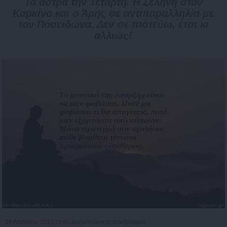
Τα άστρα την Τετάρτη. Η Σελήνη στον
Καρκίνο και ο Άρης σε αντιπαραλληλία με
τον Ποσειδώνα. Δεν σε πιστεύω, έτσι κι
αλλιώς!
16 Απριλίου 2013
Αστρολογικές προβλέψεις
19:05