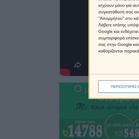
ισχύουν μόνο για αυ
συγκατάθεσή σας ανά
"Απορρήτου" στο κάτ
Λάβετε επίσης υπόψη
Google και ενδέχετα
συμπεριφορά επίσκεψ
σας στην Google και
καθορίζονται παρακ
ΠΕΡΙΣΣΟΤΕΡΕΣ 