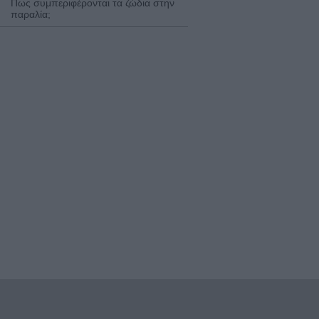
Πως συμπεριφέρονται τα ζώδια στην
παραλία;