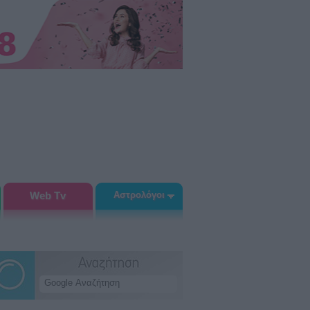
Web Tv
Αστρολόγοι