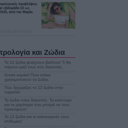
στρολογικές προβλέψεις
ην εβδομάδα 10 ως
2026, από την Μαρία.
ούστου 2026 / 06:00
τρολογία και Ζώδια
Τα 12 ζώδια φτιάχνουν βαλίτσα! Τι θα
πάρουν μαζί τους στις διακοπές;
Greek καμάκι! Ποια ατάκα
χρησιμοποιούν τα ζώδια;
Πώς ξεχωρίζεις τα 12 ζώδια στην
παραλία!
Τα ζώδια πάνε διακοπές: Τα καλύτερα
και τα χειρότερα που μπορεί να τους
προκύψουν!
Τα 12 ζώδια και οι καλοκαιρινές τους
επιθυμίες!