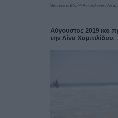
Βρίσκεστε Eδώ>>
Αστρολογία
/
Αστρο
Αύγουστος 2019 και πρ
την Λίνα Χαμπιλίδου.