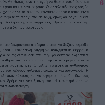
6
ν. Αντιθέτως, είναι η στιγμή να θέσετε σαφή όρια και
με πρακτικό και λογικό τρόπο. Οι αλληλεπιδράσεις σας θα
είχνετε αλλά και από την ικανότητά σας να ακούτε. Είναι
να φέρετε τα πράγματα σε τάξη, όμως αν οργανωθείτε
ση ολοκλήρωσης και ισορροπίας. Προσπαθήστε να μην
ι με σχέδια που εκκρεμούν.
ις που θεωρούσατε σταθερές μπορεί να δείξουν σημάδια
είναι η κατάλληλη στιγμή να αναζητήσετε ισορροπία
ία και τις δεσμεύσεις σας. Μην φοβάστε να εκφράσετε
παθήστε να το κάνετε με σαφήνεια και ηρεμία, ώστε οι
όχι σε παρεξηγήσεις. Οι φιλίες ή σχέσεις με ανθρώπους
 να σας δώσουν πολύτιμες ευκαιρίες για αυτογνωσία. Η
 κλείσετε κύκλους και να αφήσετε πίσω ό,τι δεν σας
 τον δρόμο για νέα ξεκινήματα. Η ικανότητά σας να
και αυτοπεποίθηση.