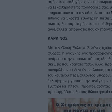
αφήσετε παρεξηγήσεις να συσσωρευτού
να ξεκαθαρίσετε τις προσδοκίες σας, 
επηρεαστούν από την ειλικρίνεια που δ
πιθανό να νιώσετε εσωτερική πίεση 
σωστά, θα παρατηρήσετε μια αίσθη
αναβάλλετε αποφάσεις που σχετίζοντα
ΚΑΡΚΙΝΟΣ
Με την Ολική Έκλειψη Σελήνης σχέσε
φθοράς ή ανάγκης αναπροσαρμογής, 
ανάμεσα στην προσωπική σας ελευθερ
σκέψεις που κρατάτε πίσω, αλλά προσ
συνομιλίες να οδηγούν σε λύσεις και 
του κοντινού περιβάλλοντος μπορούν
έκλειψη ενεργοποιεί την ανάγκη να
εξυπηρετεί πλέον, προετοιμάζοντας
προσαρμόζεστε θα σας δώσει ηρεμία 