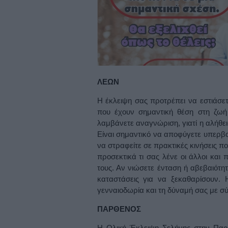
ΛΕΩΝ
Η έκλειψη σας προτρέπει να εστιάσε
που έχουν σημαντική θέση στη ζωή 
λαμβάνετε αναγνώριση, γιατί η αλήθε
Είναι σημαντικό να αποφύγετε υπερβο
να στραφείτε σε πρακτικές κινήσεις π
προσεκτικά τι σας λένε οι άλλοι και 
τους. Αν νιώσετε ένταση ή αβεβαιότητ
καταστάσεις για να ξεκαθαρίσουν. 
γενναιοδωρία και τη δύναμή σας με σύ
ΠΑΡΘΕΝΟΣ
Η Ολική Έκλειψη Σελήνης στην Παρθ