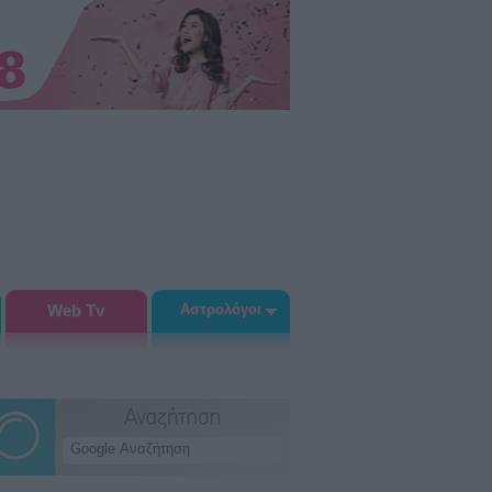
Web Tv
Αστρολόγοι