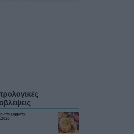
τρολογικές
οβλέψεις
δια το Σάββατο
8/2026