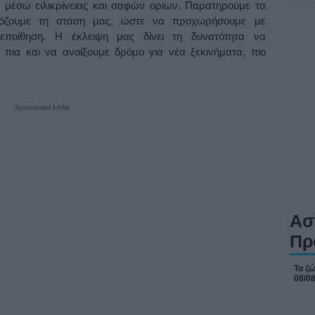
με μέσω ειλικρίνειας και σαφών ορίων. Παρατηρούμε τα
μόζουμε τη στάση μας, ώστε να προχωρήσουμε με
εποίθηση. Η έκλειψη μας δίνει τη δυνατότητα να
ί πια και να ανοίξουμε δρόμο για νέα ξεκινήματα, πιο
Sponsored Links
Ασ
Πρ
Τα ζώ
08/0