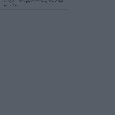
Πως συμπεριφέρονται τα ζώδια στην
παραλία;