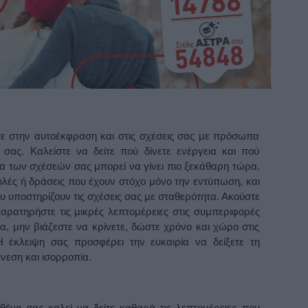
τε στην αυτοέκφραση και στις σχέσεις σας με πρόσωπα
σας. Καλείστε να δείτε πού δίνετε ενέργεια και πού
ια των σχέσεών σας μπορεί να γίνει πιο ξεκάθαρη τώρα.
λές ή δράσεις που έχουν στόχο μόνο την εντύπωση, και
ου υποστηρίζουν τις σχέσεις σας με σταθερότητα. Ακούστε
παρατηρήστε τις μικρές λεπτομέρειες στις συμπεριφορές
α, μην βιάζεστε να κρίνετε, δώστε χρόνο και χώρο στις
Η έκλειψη σας προσφέρει την ευκαιρία να δείξετε τη
νεση και ισορροπία.
ένο σας καλεί να δείτε καθαρά τις λεπτομέρειες που