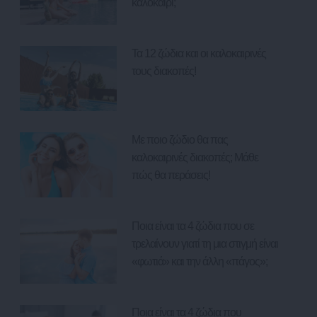
καλοκαίρι;
Τα 12 ζώδια και οι καλοκαιρινές
τους διακοπές!
Με ποιο ζώδιο θα πας
καλοκαιρινές διακοπές; Μάθε
πώς θα περάσεις!
Ποια είναι τα 4 ζώδια που σε
τρελαίνουν γιατί τη μια στιγμή είναι
«φωτιά» και την άλλη «πάγος»;
Ποια είναι τα 4 ζώδια που