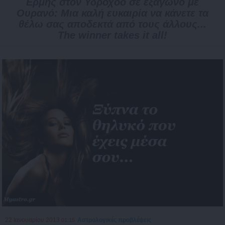
Ερμής στον Υδροχόο σε εξάγωνο με
Ουρανό: Μια καλή ευκαιρία να κάνετε τα
θέλω σας αποδεκτά από τους άλλους...
The winner takes it all!
22 Ιανουαρίου 2013
Αστρολογικές προβλέψεις
01:15